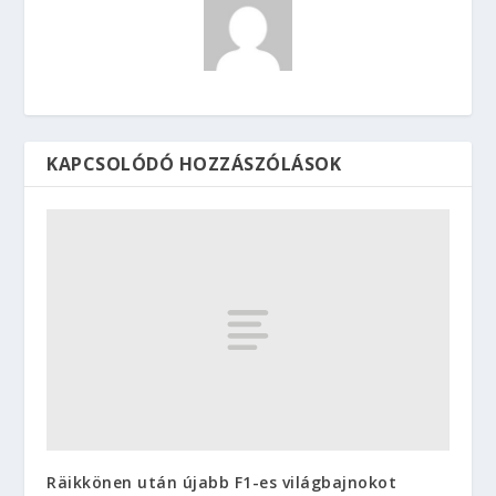
KAPCSOLÓDÓ HOZZÁSZÓLÁSOK
Räikkönen után újabb F1-es világbajnokot