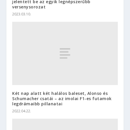
jelentett be az egyik legnépszerűbb
versenysorozat
2023.03.10.
Két nap alatt két halálos baleset, Alonso és
Schumacher csatái – az imolai F1-es futamok
legdrámaibb pillanatai
2022.04.22.