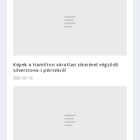
Képek a Hamilton váratlan sikerével végződő
silverstone-i péntekről
2021.07.16.