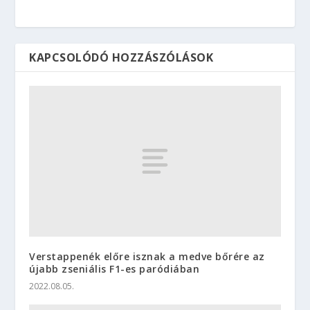
KAPCSOLÓDÓ HOZZÁSZÓLÁSOK
Verstappenék előre isznak a medve bőrére az
újabb zseniális F1-es paródiában
2022.08.05.