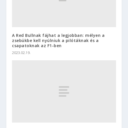
A Red Bullnak fájhat a legjobban: mélyen a
zsebükbe kell nyúlniuk a pilótáknak és a
csapatoknak az F1-ben
2023.02.19.