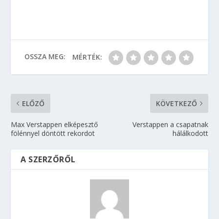
OSSZA MEG:
MÉRTÉK:
ELŐZŐ
KÖVETKEZŐ
Max Verstappen elképesztő
Verstappen a csapatnak
fölénnyel döntött rekordot
hálálkodott
A SZERZŐRŐL