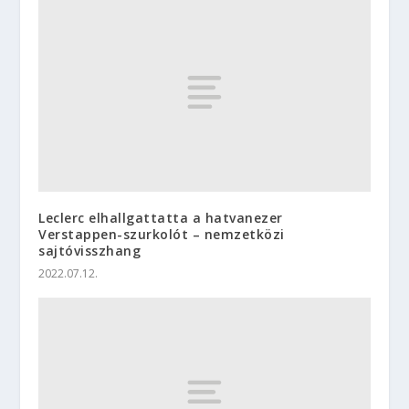
Leclerc elhallgattatta a hatvanezer
Verstappen-szurkolót – nemzetközi
sajtóvisszhang
2022.07.12.