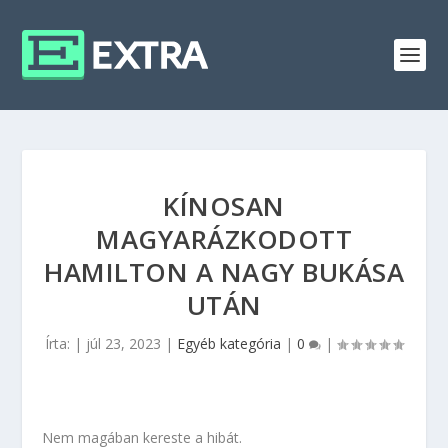
KÍNOSAN
MAGYARÁZKODOTT
HAMILTON A NAGY BUKÁSA
UTÁN
Írta:
|
júl 23, 2023
|
Egyéb kategória
|
0
|
Nem magában kereste a hibát.