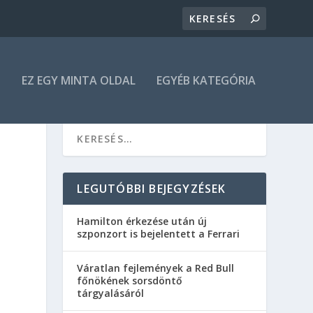
N
EZ EGY MINTA OLDAL
EGYÉB KATEGÓRIA
LEGUTÓBBI BEJEGYZÉSEK
Hamilton érkezése után új
szponzort is bejelentett a Ferrari
Váratlan fejlemények a Red Bull
főnökének sorsdöntő
tárgyalásáról