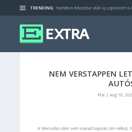
TRENDING:
Hamilton érkezése után új szponzort is b
NEM VERSTAPPEN LE
AUTÓ
Írta:
|
aug 16, 20
A Mercedes idén sem marad bajnoki cím nélkül, Ny