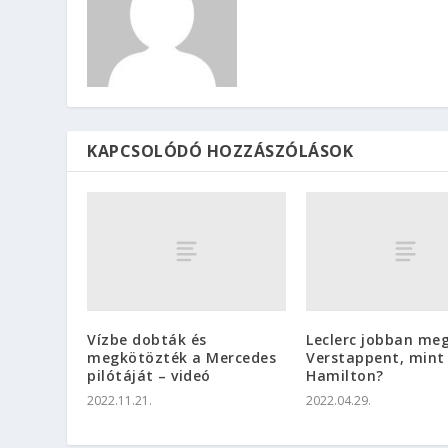
KAPCSOLÓDÓ HOZZÁSZÓLÁSOK
Vízbe dobták és
Leclerc jobban meg
megkötözték a Mercedes
Verstappent, mint
pilótáját – videó
Hamilton?
2022.11.21.
2022.04.29.