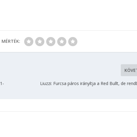
MÉRTÉK:
KÖVE
F1-
Liuzzi: Furcsa páros irányítja a Red Bullt, de rend