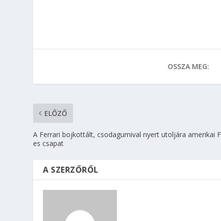
OSSZA MEG:
ELŐZŐ
A Ferrari bojkottált, csodagumival nyert utoljára amerikai 
es csapat
A SZERZŐRŐL