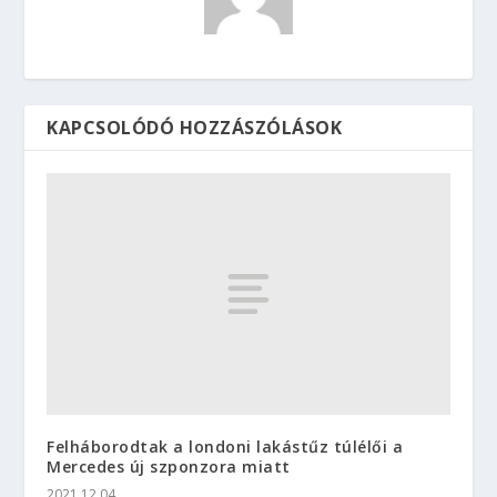
KAPCSOLÓDÓ HOZZÁSZÓLÁSOK
Felháborodtak a londoni lakástűz túlélői a
Mercedes új szponzora miatt
2021.12.04.