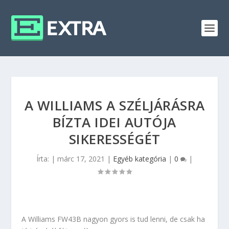
A WILLIAMS A SZÉLJÁRÁSRA
BÍZTA IDEI AUTÓJA
SIKERESSÉGÉT
Írta:
|
márc 17, 2021
|
Egyéb kategória
|
0
|
A Williams FW43B nagyon gyors is tud lenni, de csak ha