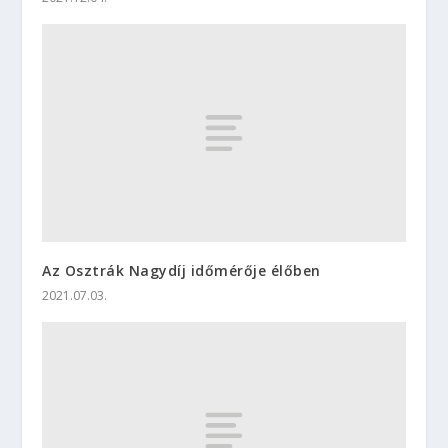
Az Osztrák Nagydíj időmérője élőben
2021.07.03.