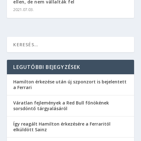
ellen, de nem vállalták fel
2021.07.03.
LEGUTÓBBI BEJEGYZÉSEK
Hamilton érkezése után új szponzort is bejelentett
a Ferrari
Váratlan fejlemények a Red Bull főnökének
sorsdöntő tárgyalásáról
Így reagált Hamilton érkezésére a Ferraritól
elküldött Sainz