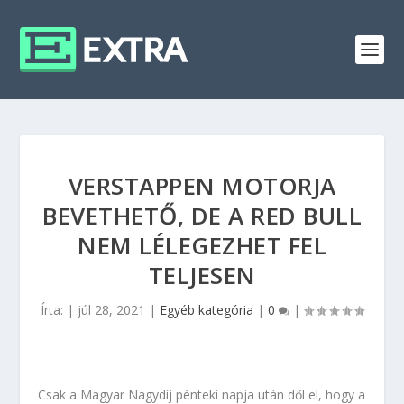
VERSTAPPEN MOTORJA
BEVETHETŐ, DE A RED BULL
NEM LÉLEGEZHET FEL
TELJESEN
Írta:
|
júl 28, 2021
|
Egyéb kategória
|
0
|
Csak a Magyar Nagydíj pénteki napja után dől el, hogy a