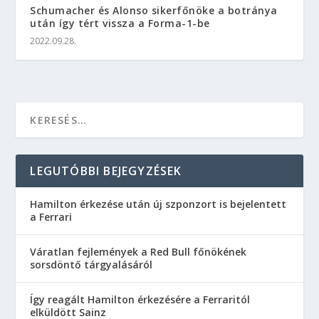
Schumacher és Alonso sikerfőnöke a botránya
után így tért vissza a Forma-1-be
2022.09.28.
LEGUTÓBBI BEJEGYZÉSEK
Hamilton érkezése után új szponzort is bejelentett
a Ferrari
Váratlan fejlemények a Red Bull főnökének
sorsdöntő tárgyalásáról
Így reagált Hamilton érkezésére a Ferraritól
elküldött Sainz