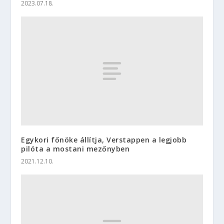
2023.07.18.
Egykori főnöke állítja, Verstappen a legjobb
pilóta a mostani mezőnyben
2021.12.10.