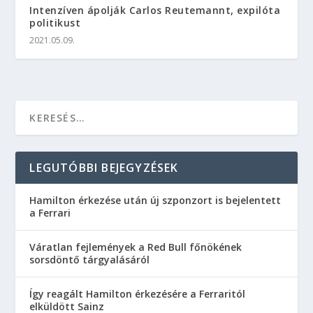
Intenzíven ápolják Carlos Reutemannt, expilóta
politikust
2021.05.09.
LEGUTÓBBI BEJEGYZÉSEK
Hamilton érkezése után új szponzort is bejelentett
a Ferrari
Váratlan fejlemények a Red Bull főnökének
sorsdöntő tárgyalásáról
Így reagált Hamilton érkezésére a Ferraritól
elküldött Sainz