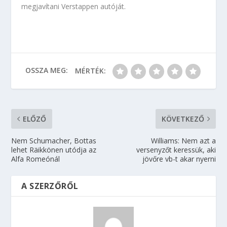
megjavítani Verstappen autóját.
OSSZA MEG:
MÉRTÉK:
ELŐZŐ
KÖVETKEZŐ
Nem Schumacher, Bottas
Williams: Nem azt a
lehet Räikkönen utódja az
versenyzőt keressük, aki
Alfa Romeónál
jövőre vb-t akar nyerni
A SZERZŐRŐL