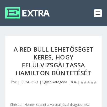
A RED BULL LEHETŐSÉGET
KERES, HOGY
FELÜLVIZSGÁLTASSA
HAMILTON BÜNTETÉSÉT
Írta:
|
júl 24, 2021
|
Egyéb kategória
|
0
|
Christian Horner szerint a vártnál jóval drágább lesz