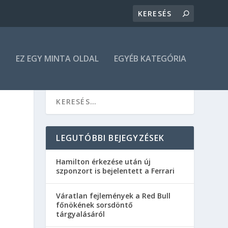
N
EZ EGY MINTA OLDAL
EGYÉB KATEGÓRIA
LEGUTÓBBI BEJEGYZÉSEK
Hamilton érkezése után új
szponzort is bejelentett a Ferrari
Váratlan fejlemények a Red Bull
főnökének sorsdöntő
tárgyalásáról