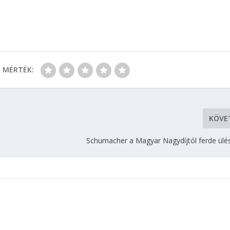
MÉRTÉK:
KÖVE
Schumacher a Magyar Nagydíjtól ferde ülé