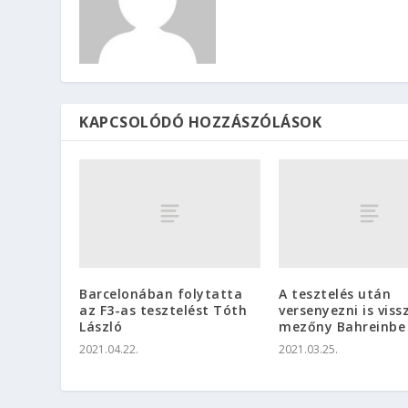
KAPCSOLÓDÓ HOZZÁSZÓLÁSOK
Barcelonában folytatta
A tesztelés után
az F3-as tesztelést Tóth
versenyezni is viss
László
mezőny Bahreinbe
2021.04.22.
2021.03.25.