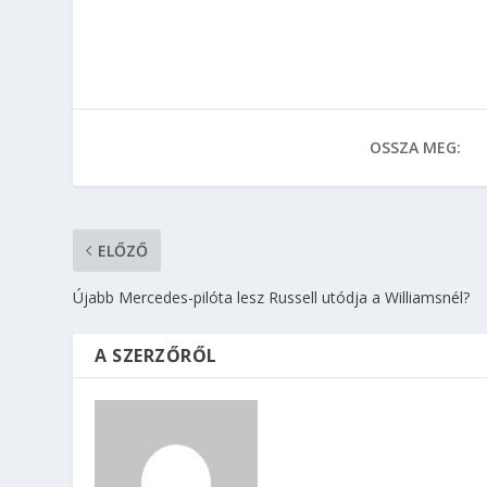
OSSZA MEG:
ELŐZŐ
Újabb Mercedes-pilóta lesz Russell utódja a Williamsnél?
A SZERZŐRŐL