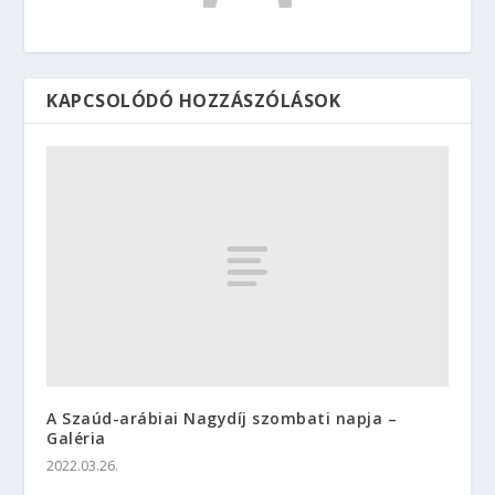
KAPCSOLÓDÓ HOZZÁSZÓLÁSOK
A Szaúd-arábiai Nagydíj szombati napja –
Galéria
2022.03.26.