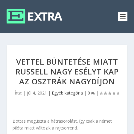
VETTEL BÜNTETÉSE MIATT
RUSSELL NAGY ESÉLYT KAP
AZ OSZTRÁK NAGYDÍJON
Írta:
|
júl 4, 2021
|
Egyéb kategória
|
0
|
Bottas megúszta a hátrasorolást, így csak a német
pilóta miatt változik a rajtsorrend.