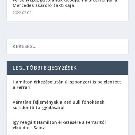
Mercedes zsaroló taktikája
2022.02.02.
LEGUTÓBBI BEJEGYZÉSEK
Hamilton érkezése után új szponzort is bejelentett
a Ferrari
Váratlan fejlemények a Red Bull főnökének
sorsdöntő tárgyalásáról
Így reagált Hamilton érkezésére a Ferraritól
elküldött Sainz