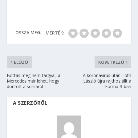
OSSZA MEG:
MÉRTÉK:
ELŐZŐ
KÖVETKEZŐ
Bottas még nem tárgyal, a
A koronavírus után Tóth
Mercedes már lehet, hogy
László újra rajthoz állt a
döntött a sorsáról
Forma-3-ban
A SZERZŐRŐL