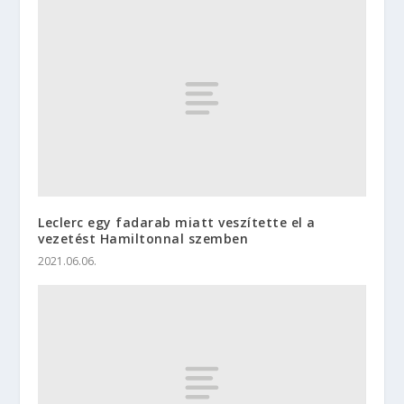
Leclerc egy fadarab miatt veszítette el a
vezetést Hamiltonnal szemben
2021.06.06.