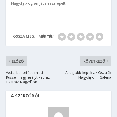
Nagydíj programjában szerepelt.
OSSZA MEG:
MÉRTÉK:
ELŐZŐ
KÖVETKEZŐ
Vettel büntetése miatt
A legjobb képek az Osztrák
Russell nagy esélyt kap az
Nagydíjról – Galéria
Osztrák Nagydíjon
A SZERZŐRŐL