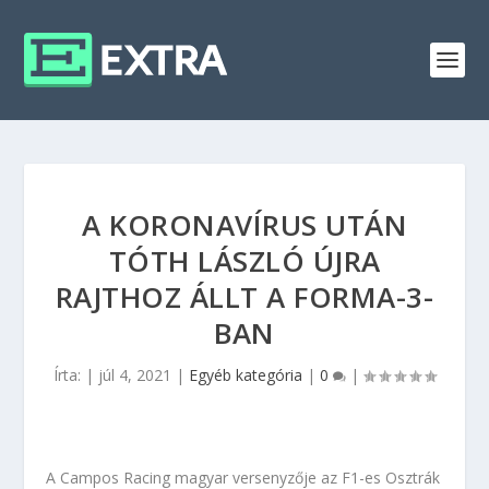
A KORONAVÍRUS UTÁN
TÓTH LÁSZLÓ ÚJRA
RAJTHOZ ÁLLT A FORMA-3-
BAN
Írta:
|
júl 4, 2021
|
Egyéb kategória
|
0
|
A Campos Racing magyar versenyzője az F1-es Osztrák