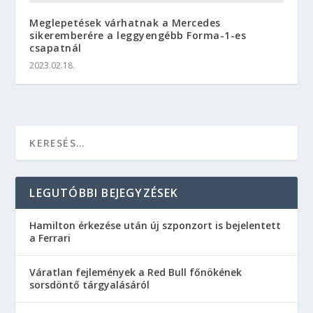
Meglepetések várhatnak a Mercedes
sikeremberére a leggyengébb Forma-1-es
csapatnál
2023.02.18.
LEGUTÓBBI BEJEGYZÉSEK
Hamilton érkezése után új szponzort is bejelentett
a Ferrari
Váratlan fejlemények a Red Bull főnökének
sorsdöntő tárgyalásáról