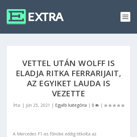
VETTEL UTÁN WOLFF IS
ELADJA RITKA FERRARIJAIT,
AZ EGYIKET LAUDA IS
VEZETTE
Írta:
|
jún 25, 2021
|
Egyéb kategória
|
0
|
A Mercedes F1-es főnöke eddig titkolta az