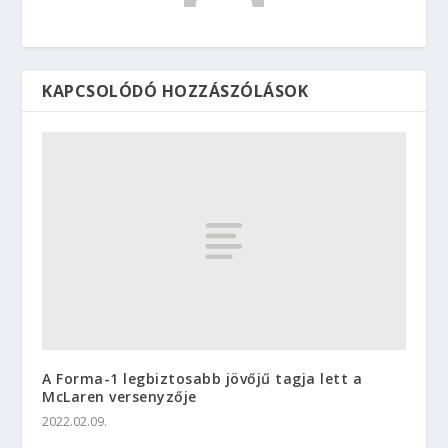
KAPCSOLÓDÓ HOZZÁSZÓLÁSOK
A Forma-1 legbiztosabb jövőjű tagja lett a
McLaren versenyzője
2022.02.09.