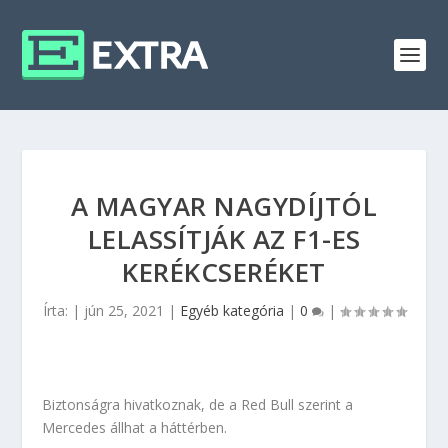
A MAGYAR NAGYDÍJTÓL
LELASSÍTJÁK AZ F1-ES
KERÉKCSERÉKET
Írta:
|
jún 25, 2021
|
Egyéb kategória
|
0
|
Biztonságra hivatkoznak, de a Red Bull szerint a
Mercedes állhat a háttérben.