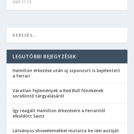
2021.11.13.
LEGUTÓBBI BEJEGYZÉSEK
Hamilton érkezése után új szponzort is bejelentett
a Ferrari
Váratlan fejlemények a Red Bull főnökének
sorsdöntő tárgyalásáról
Így reagált Hamilton érkezésére a Ferraritól
elküldött Sainz
Látványos showelemekkel mutatta be idei autóját