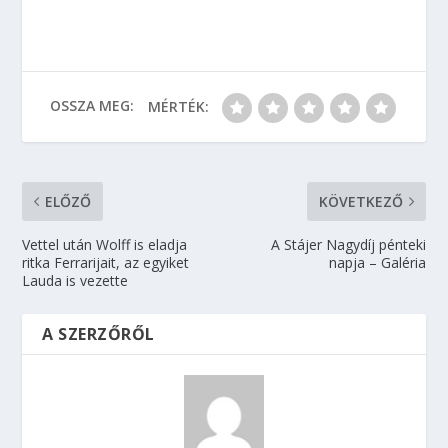
OSSZA MEG:
MÉRTÉK:
ELŐZŐ
KÖVETKEZŐ
Vettel után Wolff is eladja
A Stájer Nagydíj pénteki
ritka Ferrarijait, az egyiket
napja – Galéria
Lauda is vezette
A SZERZŐRŐL