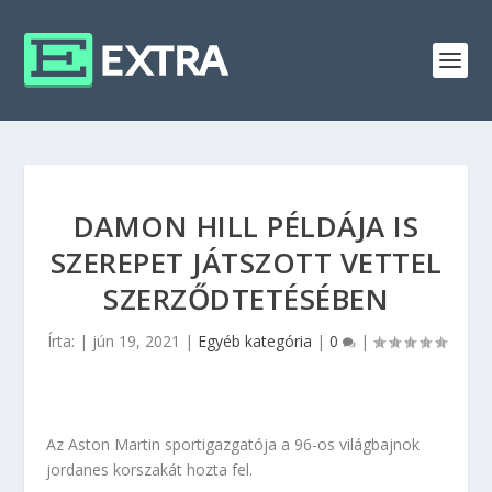
DAMON HILL PÉLDÁJA IS
SZEREPET JÁTSZOTT VETTEL
SZERZŐDTETÉSÉBEN
Írta:
|
jún 19, 2021
|
Egyéb kategória
|
0
|
Az Aston Martin sportigazgatója a 96-os világbajnok
jordanes korszakát hozta fel.