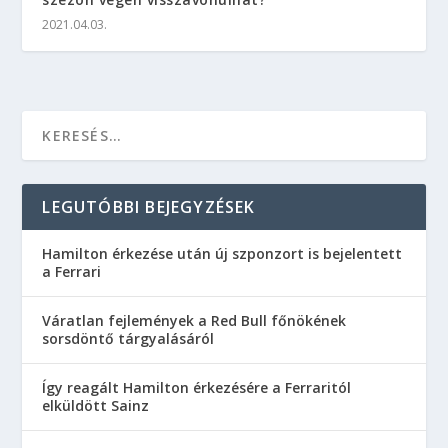
2021.04.03.
LEGUTÓBBI BEJEGYZÉSEK
Hamilton érkezése után új szponzort is bejelentett
a Ferrari
Váratlan fejlemények a Red Bull főnökének
sorsdöntő tárgyalásáról
Így reagált Hamilton érkezésére a Ferraritól
elküldött Sainz