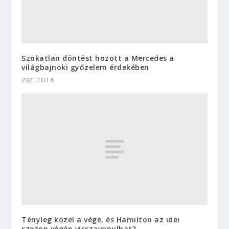
Szokatlan döntést hozott a Mercedes a
világbajnoki győzelem érdekében
2021.10.14.
Tényleg közel a vége, és Hamilton az idei
szezon végén visszavonulhat?