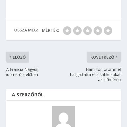
OSSZA MEG:
MÉRTÉK:
ELŐZŐ
KÖVETKEZŐ
A Francia Nagydíj
Hamilton örömmel
időmérője élőben
hallgattatta el a kritikusokat
az időmérőn
A SZERZŐRŐL