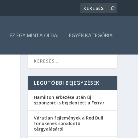
N
EZ EGY MINTA OLDAL
EGYÉB KATEGÓRIA
LEGUTÓBBI BEJEGYZÉSEK
Hamilton érkezése után új
szponzort is bejelentett a Ferrari
Váratlan fejlemények a Red Bull
főnökének sorsdöntő
tárgyalásáról