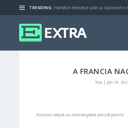
TRENDING:
Hamilton érkezése után új szponzort is b
A FRANCIA NA
Írta:
|
jún 19, 202
Kövesse velünk az eseményeket percről percre!