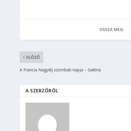
OSSZA MEG:
ELŐZŐ
A Francia Nagydíj szombati napja – Galéria
A SZERZŐRŐL