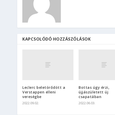
KAPCSOLÓDÓ HOZZÁSZÓLÁSOK
Leclerc beletörődött a
Bottas úgy érzi,
Verstappen elleni
újjászületett új
vereségbe
csapatában
2022.09.02.
2022.06.03.