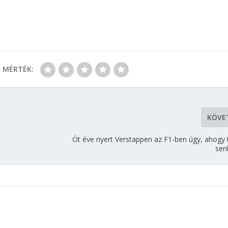
MÉRTÉK:
KÖVE
Öt éve nyert Verstappen az F1-ben úgy, ahogy
sen