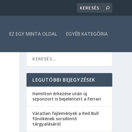
N
EZ EGY MINTA OLDAL
EGYÉB KATEGÓRIA
LEGUTÓBBI BEJEGYZÉSEK
Hamilton érkezése után új
szponzort is bejelentett a Ferrari
Váratlan fejlemények a Red Bull
főnökének sorsdöntő
tárgyalásáról