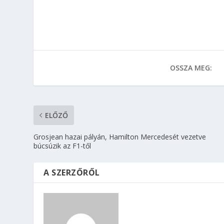
OSSZA MEG:
ELŐZŐ
Grosjean hazai pályán, Hamilton Mercedesét vezetve
búcsúzik az F1-től
A SZERZŐRŐL