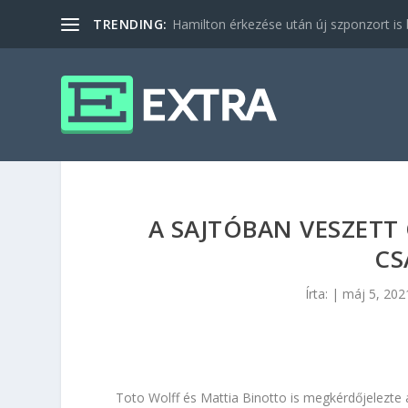
TRENDING:
Hamilton érkezése után új szponzort is b
A SAJTÓBAN VESZETT 
CS
Írta:
|
máj 5, 202
Toto Wolff és Mattia Binotto is megkérdőjelezte a