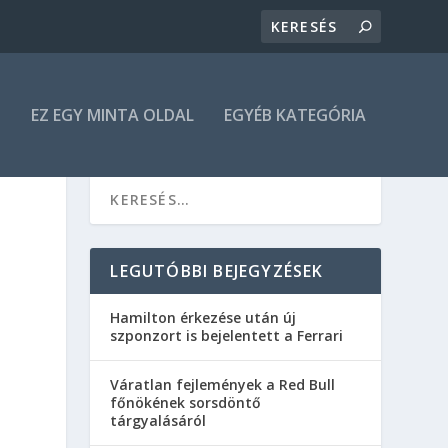
N
EZ EGY MINTA OLDAL
EGYÉB KATEGÓRIA
LEGUTÓBBI BEJEGYZÉSEK
Hamilton érkezése után új
szponzort is bejelentett a Ferrari
Váratlan fejlemények a Red Bull
főnökének sorsdöntő
tárgyalásáról