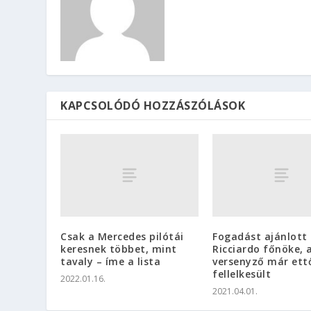
KAPCSOLÓDÓ HOZZÁSZÓLÁSOK
Csak a Mercedes pilótái
Fogadást ajánlott
keresnek többet, mint
Ricciardo főnöke, 
tavaly – íme a lista
versenyző már ett
fellelkesült
2022.01.16.
2021.04.01.