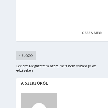
OSSZA MEG:
ELŐZŐ
Leclerc: Megfizettem azért, mert nem voltam jó az
edzéseken
A SZERZŐRŐL