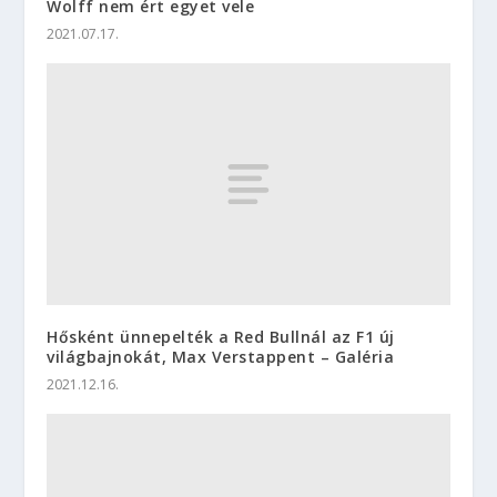
Wolff nem ért egyet vele
2021.07.17.
Hősként ünnepelték a Red Bullnál az F1 új
világbajnokát, Max Verstappent – Galéria
2021.12.16.