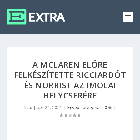
A MCLAREN ELŐRE
FELKÉSZÍTETTE RICCIARDÓT
ÉS NORRIST AZ IMOLAI
HELYCSERÉRE
Írta:
|
ápr 24, 2021
|
Egyéb kategória
|
0
|