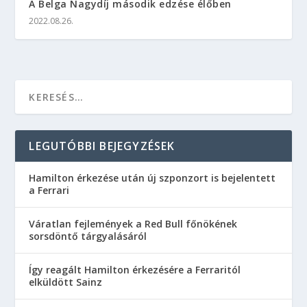
A Belga Nagydíj második edzése élőben
2022.08.26.
LEGUTÓBBI BEJEGYZÉSEK
Hamilton érkezése után új szponzort is bejelentett
a Ferrari
Váratlan fejlemények a Red Bull főnökének
sorsdöntő tárgyalásáról
Így reagált Hamilton érkezésére a Ferraritól
elküldött Sainz