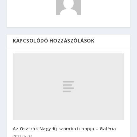
KAPCSOLÓDÓ HOZZÁSZÓLÁSOK
Az Osztrák Nagydíj szombati napja – Galéria
2021.07.03.