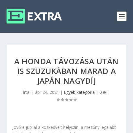
A HONDA TÁVOZÁSA UTÁN
IS SZUZUKÁBAN MARAD A
JAPÁN NAGYDÍJ
Írta:
|
ápr 24, 2021
|
Egyéb kategória
|
0
|
Jövőre jubilál a közkedvelt helyszín, a mezőny legalább