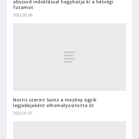
abszurd indoklással hagyhatja ki a hétvégi
futamot
2022.05.06.
Norris szerint Sainz a mezőny egyik
legjobbjaként elhomályosította őt
2022.01.07.