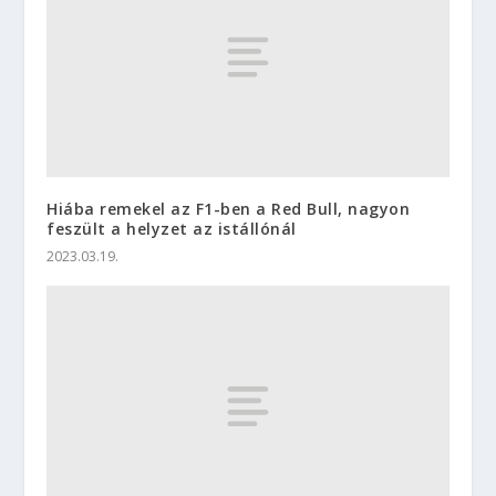
Hiába remekel az F1-ben a Red Bull, nagyon
feszült a helyzet az istállónál
2023.03.19.