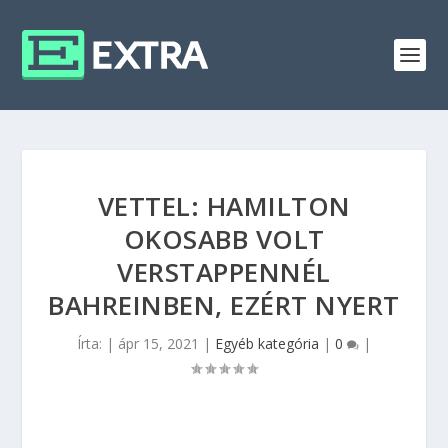
VETTEL: HAMILTON
OKOSABB VOLT
VERSTAPPENNÉL
BAHREINBEN, EZÉRT NYERT
Írta:
|
ápr 15, 2021
|
Egyéb kategória
|
0
|