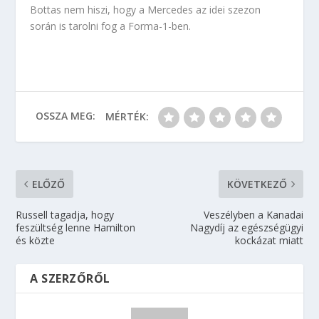
Bottas nem hiszi, hogy a Mercedes az idei szezon
során is tarolni fog a Forma-1-ben.
OSSZA MEG:
MÉRTÉK:
ELŐZŐ
KÖVETKEZŐ
Russell tagadja, hogy
Veszélyben a Kanadai
feszültség lenne Hamilton
Nagydíj az egészségügyi
és közte
kockázat miatt
A SZERZŐRŐL