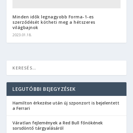
Minden idők legnagyobb Forma-1-es
szerződését kötheti meg a hétszeres
világbajnok
2023.01.18.
LEGUTÓBBI BEJEGYZÉSEK
Hamilton érkezése után új szponzort is bejelentett
a Ferrari
Váratlan fejlemények a Red Bull főnökének
sorsdöntő tárgyalásáról