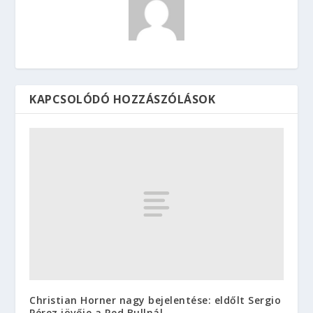
KAPCSOLÓDÓ HOZZÁSZÓLÁSOK
Christian Horner nagy bejelentése: eldőlt Sergio
Pérez jövője a Red Bullnál