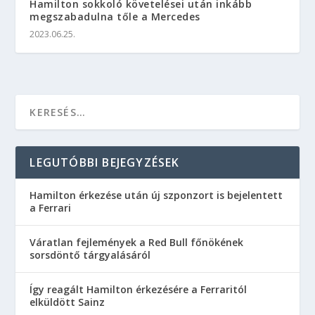
Hamilton sokkoló követelései után inkább
megszabadulna tőle a Mercedes
2023.06.25.
LEGUTÓBBI BEJEGYZÉSEK
Hamilton érkezése után új szponzort is bejelentett
a Ferrari
Váratlan fejlemények a Red Bull főnökének
sorsdöntő tárgyalásáról
Így reagált Hamilton érkezésére a Ferraritól
elküldött Sainz