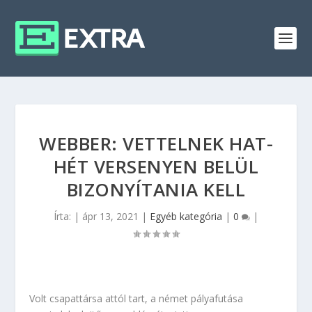
WEBBER: VETTELNEK HAT-
HÉT VERSENYEN BELÜL
BIZONYÍTANIA KELL
Írta:
|
ápr 13, 2021
|
Egyéb kategória
|
0
|
Volt csapattársa attól tart, a német pályafutása