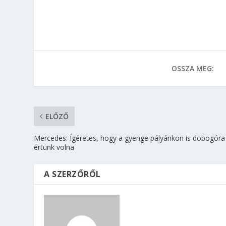
OSSZA MEG:
ELŐZŐ
Mercedes: Ígéretes, hogy a gyenge pályánkon is dobogóra
értünk volna
A SZERZŐRŐL