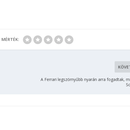
MÉRTÉK:
KÖVE
A Ferrari legszörnyűbb nyarán arra fogadtak, mi
S