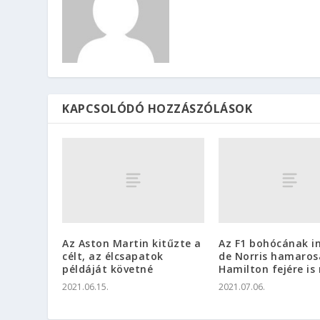
KAPCSOLÓDÓ HOZZÁSZÓLÁSOK
Az Aston Martin kitűzte a
Az F1 bohócának in
célt, az élcsapatok
de Norris hamaros
példáját követné
Hamilton fejére is
2021.06.15.
2021.07.06.