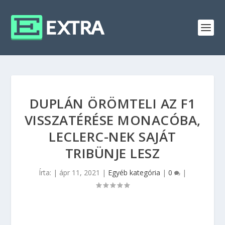
DUPLÁN ÖRÖMTELI AZ F1
VISSZATÉRÉSE MONACÓBA,
LECLERC-NEK SAJÁT
TRIBÜNJE LESZ
Írta:
|
ápr 11, 2021
|
Egyéb kategória
|
0
|