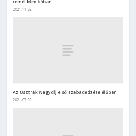
remél Mexikóban
2021.11.02.
Az Osztrák Nagydíj első szabadedzése élőben
2021.07.02.