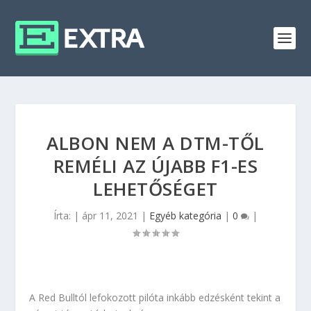
ALBON NEM A DTM-TŐL
REMÉLI AZ ÚJABB F1-ES
LEHETŐSÉGET
Írta:
|
ápr 11, 2021
|
Egyéb kategória
|
0
|
A Red Bulltól lefokozott pilóta inkább edzésként tekint a