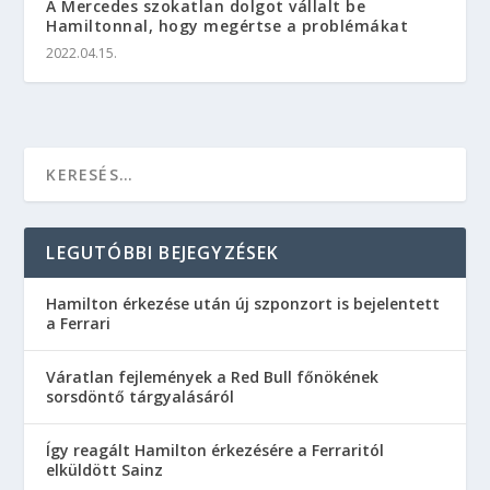
A Mercedes szokatlan dolgot vállalt be
Hamiltonnal, hogy megértse a problémákat
2022.04.15.
LEGUTÓBBI BEJEGYZÉSEK
Hamilton érkezése után új szponzort is bejelentett
a Ferrari
Váratlan fejlemények a Red Bull főnökének
sorsdöntő tárgyalásáról
Így reagált Hamilton érkezésére a Ferraritól
elküldött Sainz