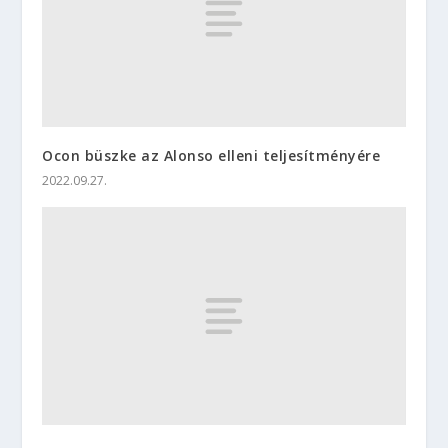
Ocon büszke az Alonso elleni teljesítményére
2022.09.27.