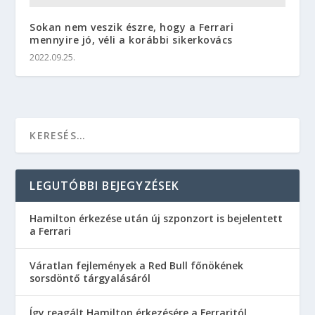
Sokan nem veszik észre, hogy a Ferrari
mennyire jó, véli a korábbi sikerkovács
2022.09.25.
LEGUTÓBBI BEJEGYZÉSEK
Hamilton érkezése után új szponzort is bejelentett
a Ferrari
Váratlan fejlemények a Red Bull főnökének
sorsdöntő tárgyalásáról
Így reagált Hamilton érkezésére a Ferraritól