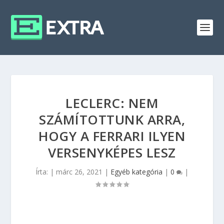
LECLERC: NEM
SZÁMÍTOTTUNK ARRA,
HOGY A FERRARI ILYEN
VERSENYKÉPES LESZ
Írta:
|
márc 26, 2021
|
Egyéb kategória
|
0
|