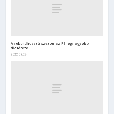
A rekordhosszú szezon az F1 legnagyobb
dicsérete
2022.09.28.