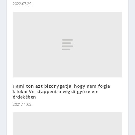
2022.07.29.
Hamilton azt bizonygatja, hogy nem fogja
kilökni Verstappent a végső győzelem
érdekében
2021.11.05.