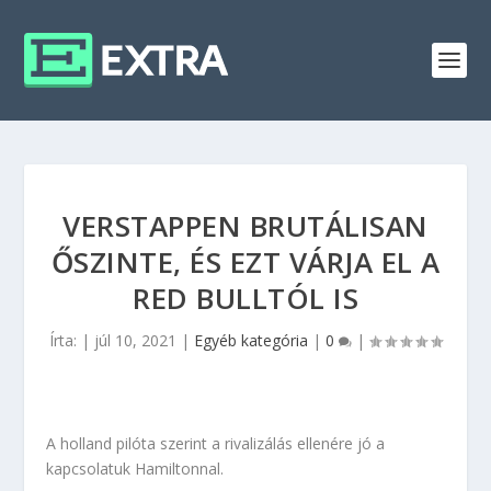
VERSTAPPEN BRUTÁLISAN
ŐSZINTE, ÉS EZT VÁRJA EL A
RED BULLTÓL IS
Írta:
|
júl 10, 2021
|
Egyéb kategória
|
0
|
A holland pilóta szerint a rivalizálás ellenére jó a
kapcsolatuk Hamiltonnal.