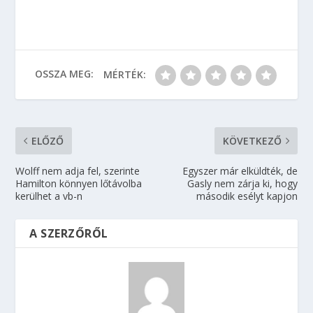
OSSZA MEG:
MÉRTÉK:
ELŐZŐ
KÖVETKEZŐ
Wolff nem adja fel, szerinte
Egyszer már elküldték, de
Hamilton könnyen lőtávolba
Gasly nem zárja ki, hogy
kerülhet a vb-n
második esélyt kapjon
A SZERZŐRŐL