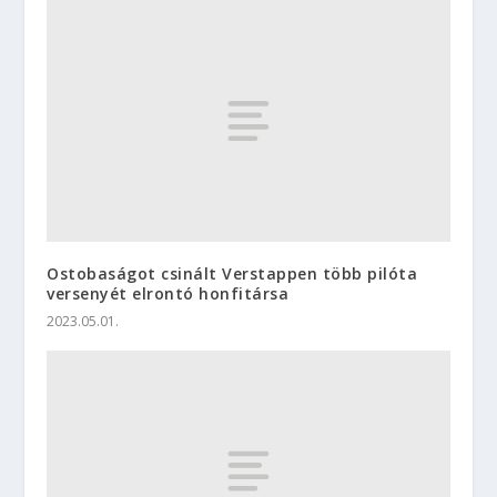
Ostobaságot csinált Verstappen több pilóta
versenyét elrontó honfitársa
2023.05.01.