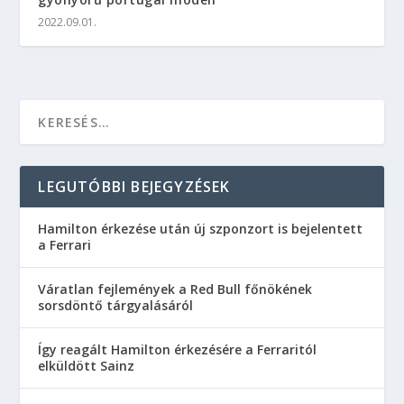
2022.09.01.
LEGUTÓBBI BEJEGYZÉSEK
Hamilton érkezése után új szponzort is bejelentett
a Ferrari
Váratlan fejlemények a Red Bull főnökének
sorsdöntő tárgyalásáról
Így reagált Hamilton érkezésére a Ferraritól
elküldött Sainz