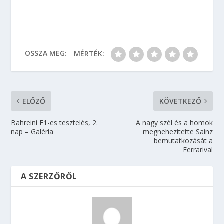
OSSZA MEG:
MÉRTÉK:
ELŐZŐ
KÖVETKEZŐ
Bahreini F1-es tesztelés, 2.
A nagy szél és a homok
nap – Galéria
megnehezítette Sainz
bemutatkozását a
Ferrarival
A SZERZŐRŐL