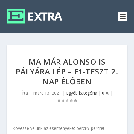
MA MÁR ALONSO IS
PÁLYÁRA LÉP – F1-TESZT 2.
NAP ÉLŐBEN
Írta:
|
márc 13, 2021
|
Egyéb kategória
|
0
|
Kövesse velünk az eseményeket percről percre!