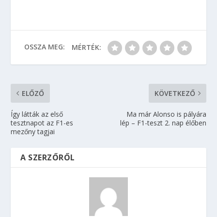
OSSZA MEG:
MÉRTÉK:
ELŐZŐ
KÖVETKEZŐ
Így látták az első
Ma már Alonso is pályára
tesztnapot az F1-es
lép – F1-teszt 2. nap élőben
mezőny tagjai
A SZERZŐRŐL