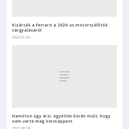
Kizárták a Ferrarit a 2026-os motorszállítók
tárgyalásáról
2023.01.03.
Hamilton úgy érzi, egyetlen körén múlt, hogy
nem verte meg Verstappent
2021.08.28.