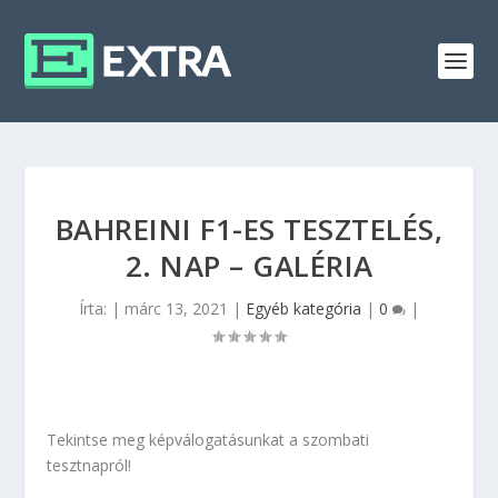
BAHREINI F1-ES TESZTELÉS,
2. NAP – GALÉRIA
Írta:
|
márc 13, 2021
|
Egyéb kategória
|
0
|
Tekintse meg képválogatásunkat a szombati
tesztnapról!