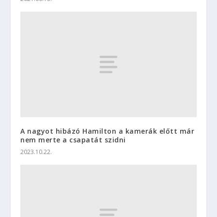
A nagyot hibázó Hamilton a kamerák előtt már
nem merte a csapatát szidni
2023.10.22.