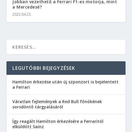
Jobban vezethető a Ferrari F1-es motorja, mint
a Mercedesé?
2022.04.23.
LEGUTÓBBI BEJEGYZÉSEK
Hamilton érkezése után új szponzort is bejelentett
a Ferrari
Váratlan fejlemények a Red Bull főnökének
sorsdöntő tárgyalásáról
Így reagált Hamilton érkezésére a Ferraritól
elküldött Sainz