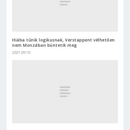
Hiába tűnik logikusnak, Verstappent vélhetően
nem Monzában büntetik meg
2021.09.10.