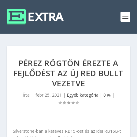
PÉREZ RÖGTÖN ÉREZTE A
FEJLŐDÉST AZ ÚJ RED BULLT
VEZETVE
Írta:
|
febr 25, 2021
|
Egyéb kategória
|
0
|
Silverstone-ban a kétéves RB15-öst és az idei RB16B-t