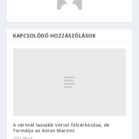
KAPCSOLÓDÓ HOZZÁSZÓLÁSOK
A vártnál lassabb Vettel felzárkózása, de
formálja az Aston Martint
2021.06.13.