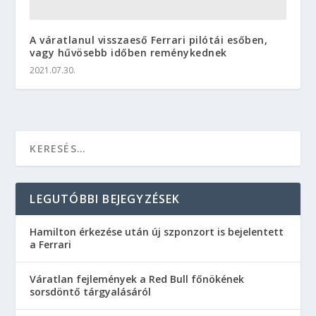
A váratlanul visszaeső Ferrari pilótái esőben,
vagy hűvösebb időben reménykednek
2021.07.30.
LEGUTÓBBI BEJEGYZÉSEK
Hamilton érkezése után új szponzort is bejelentett
a Ferrari
Váratlan fejlemények a Red Bull főnökének
sorsdöntő tárgyalásáról