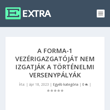
A FORMA-1
VEZÉRIGAZGATÓJÁT NEM
IZGATJÁK A TÖRTÉNELMI
VERSENYPÁLYÁK
Írta:
|
ápr 18, 2023
|
Egyéb kategória
|
0
|