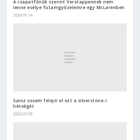
A csapatfőnök szerint Verstappennek nem
lenne esélye futamgyőzelemre egy McLarenben
2024.01.14.
Sainz sosem felejti el ezt a silverstone-i
hétvégét
2022.07.03.