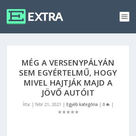
MÉG A VERSENYPÁLYÁN
SEM EGYÉRTELMŰ, HOGY
MIVEL HAJTJÁK MAJD A
JÖVŐ AUTÓIT
Írta:
|
febr 21, 2021
|
Egyéb kategória
|
0
|