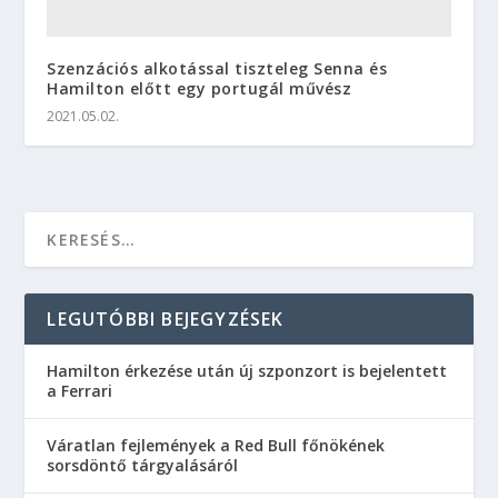
Szenzációs alkotással tiszteleg Senna és
Hamilton előtt egy portugál művész
2021.05.02.
LEGUTÓBBI BEJEGYZÉSEK
Hamilton érkezése után új szponzort is bejelentett
a Ferrari
Váratlan fejlemények a Red Bull főnökének
sorsdöntő tárgyalásáról