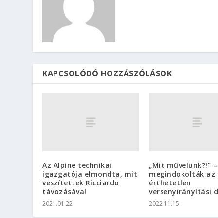
KAPCSOLÓDÓ HOZZÁSZÓLÁSOK
Az Alpine technikai
„Mit művelünk?!” –
igazgatója elmondta, mit
megindokolták az 
veszítettek Ricciardo
érthetetlen
távozásával
versenyirányítási 
2021.01.22.
2022.11.15.