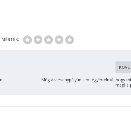
MÉRTÉK:
KÖVE
em
Még a versenypályán sem egyértelmű, hogy miv
majd a 