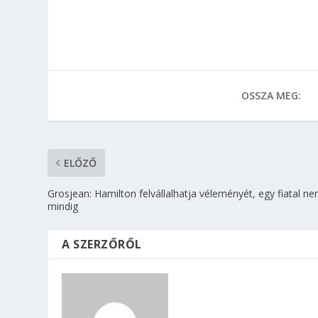
OSSZA MEG:
ELŐZŐ
Grosjean: Hamilton felvállalhatja véleményét, egy fiatal n
mindig
A SZERZŐRŐL