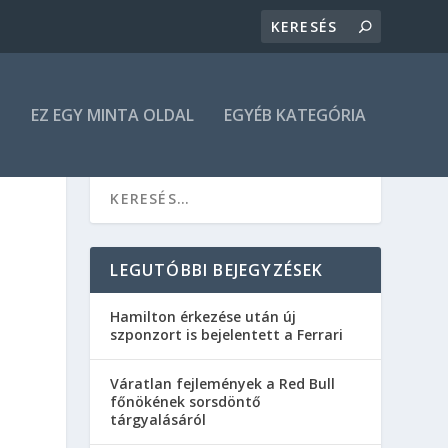
N
EZ EGY MINTA OLDAL
EGYÉB KATEGÓRIA
LEGUTÓBBI BEJEGYZÉSEK
Hamilton érkezése után új
szponzort is bejelentett a Ferrari
Váratlan fejlemények a Red Bull
főnökének sorsdöntő
tárgyalásáról