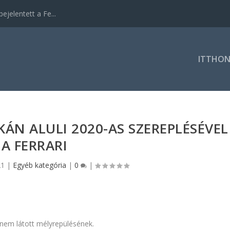
ejelentett a Fe...
ITTHO
KÁN ALULI 2020-AS SZEREPLÉSÉVEL
A FERRARI
21
|
Egyéb kategória
|
0
|
 nem látott mélyrepülésének.