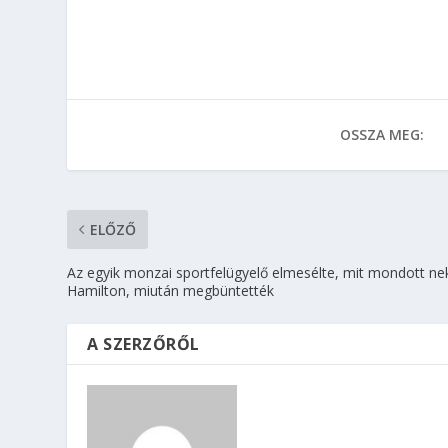
OSSZA MEG:
ELŐZŐ
Az egyik monzai sportfelügyelő elmesélte, mit mondott ne
Hamilton, miután megbüntették
A SZERZŐRŐL