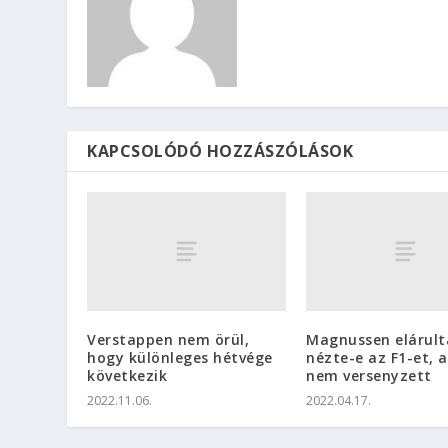
KAPCSOLÓDÓ HOZZÁSZÓLÁSOK
Verstappen nem örül,
Magnussen elárult
hogy különleges hétvége
nézte-e az F1-et, 
következik
nem versenyzett
2022.11.06.
2022.04.17.