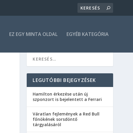
N
EZ EGY MINTA OLDAL
EGYÉB KATEGÓRIA
LEGUTÓBBI BEJEGYZÉSEK
Hamilton érkezése után új
szponzort is bejelentett a Ferrari
Váratlan fejlemények a Red Bull
főnökének sorsdöntő
tárgyalásáról