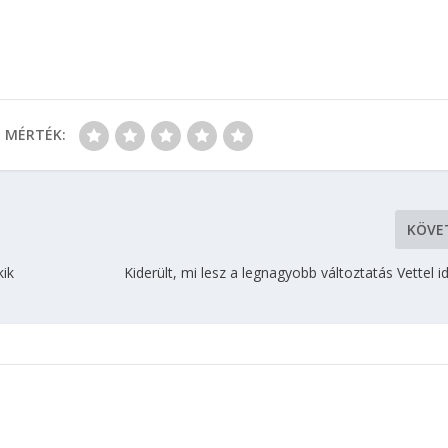
MÉRTÉK:
KÖVE
kik
Kiderült, mi lesz a legnagyobb változtatás Vettel i