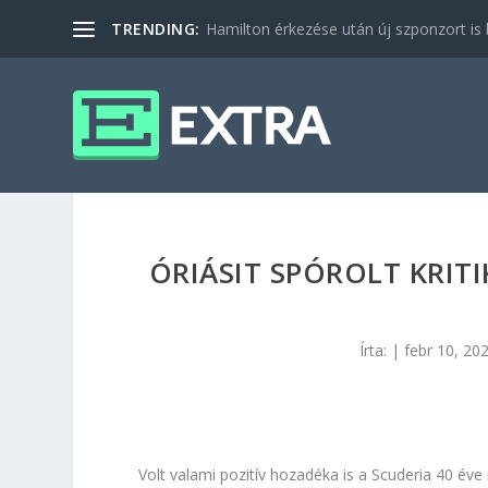
TRENDING:
Hamilton érkezése után új szponzort is b
ÓRIÁSIT SPÓROLT KRITI
Írta:
|
febr 10, 20
Volt valami pozitív hozadéka is a Scuderia 40 éve