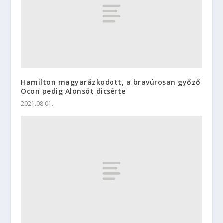
Hamilton magyarázkodott, a bravúrosan győző
Ocon pedig Alonsót dicsérte
2021.08.01.