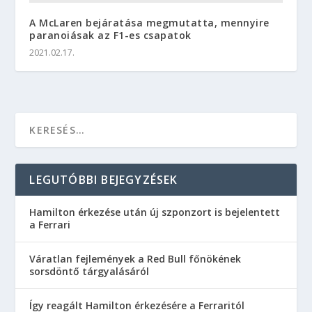
A McLaren bejáratása megmutatta, mennyire
paranoiásak az F1-es csapatok
2021.02.17.
LEGUTÓBBI BEJEGYZÉSEK
Hamilton érkezése után új szponzort is bejelentett
a Ferrari
Váratlan fejlemények a Red Bull főnökének
sorsdöntő tárgyalásáról
Így reagált Hamilton érkezésére a Ferraritól