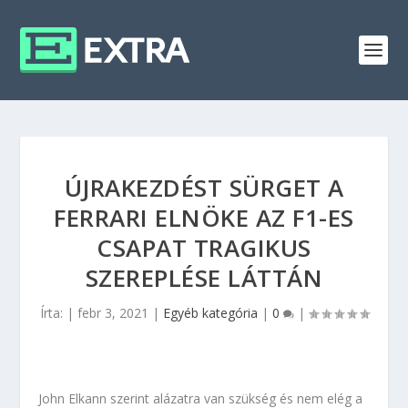
ÚJRAKEZDÉST SÜRGET A
FERRARI ELNÖKE AZ F1-ES
CSAPAT TRAGIKUS
SZEREPLÉSE LÁTTÁN
Írta:
|
febr 3, 2021
|
Egyéb kategória
|
0
|
John Elkann szerint alázatra van szükség és nem elég a