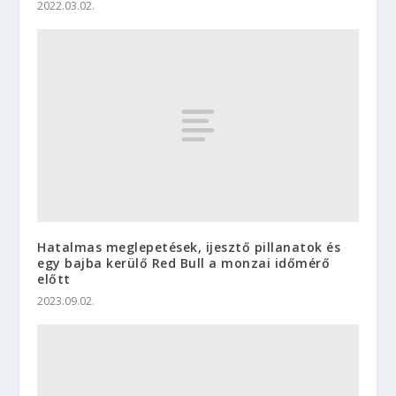
2022.03.02.
Hatalmas meglepetések, ijesztő pillanatok és
egy bajba kerülő Red Bull a monzai időmérő
előtt
2023.09.02.