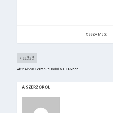
OSSZA MEG:
ELŐZŐ
Alex Albon Ferrarival indul a DTM-ben
A SZERZŐRŐL