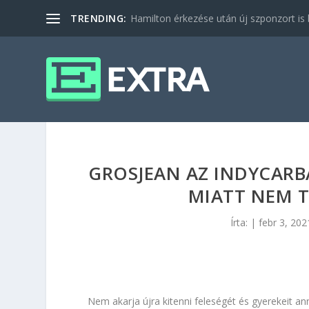
TRENDING:
Hamilton érkezése után új szponzort is b
GROSJEAN AZ INDYCARB
MIATT NEM T
Írta:
|
febr 3, 202
Nem akarja újra kitenni feleségét és gyerekeit anna