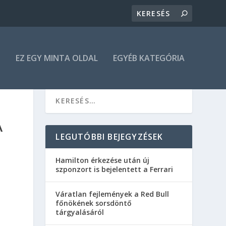
N
EZ EGY MINTA OLDAL
EGYÉB KATEGÓRIA
A
LEGUTÓBBI BEJEGYZÉSEK
Hamilton érkezése után új
szponzort is bejelentett a Ferrari
Váratlan fejlemények a Red Bull
főnökének sorsdöntő
tárgyalásáról