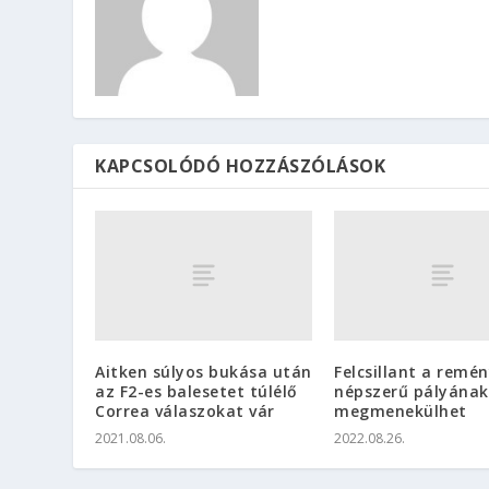
KAPCSOLÓDÓ HOZZÁSZÓLÁSOK
Aitken súlyos bukása után
Felcsillant a remén
az F2-es balesetet túlélő
népszerű pályának
Correa válaszokat vár
megmenekülhet
2021.08.06.
2022.08.26.