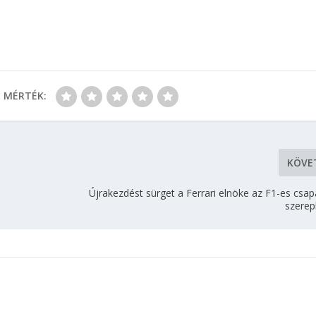
MÉRTÉK:
KÖVE
Újrakezdést sürget a Ferrari elnöke az F1-es csap
szerep