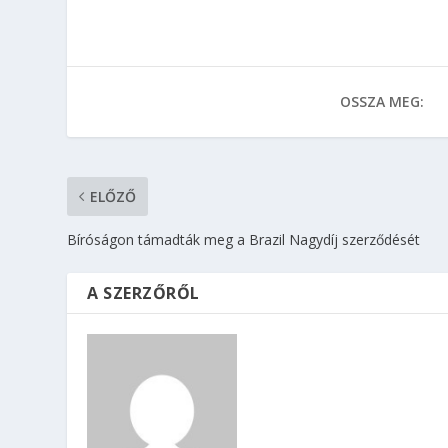
OSSZA MEG:
ELŐZŐ
Bíróságon támadták meg a Brazil Nagydíj szerződését
A SZERZŐRŐL