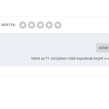
MÉRTÉK:
KÖVE
Vettel az F1 sűrűjében: több bajnoknak bejött a 