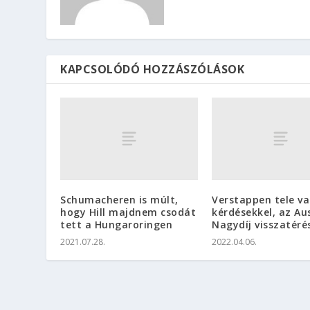
KAPCSOLÓDÓ HOZZÁSZÓLÁSOK
Schumacheren is múlt,
Verstappen tele v
hogy Hill majdnem csodát
kérdésekkel, az Au
tett a Hungaroringen
Nagydíj visszatéré
2021.07.28.
2022.04.06.