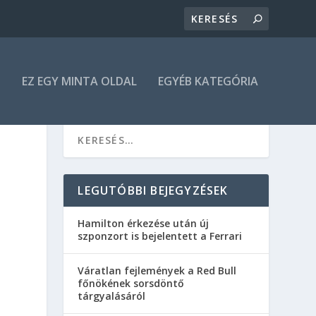
N
EZ EGY MINTA OLDAL
EGYÉB KATEGÓRIA
LEGUTÓBBI BEJEGYZÉSEK
Hamilton érkezése után új
szponzort is bejelentett a Ferrari
Váratlan fejlemények a Red Bull
főnökének sorsdöntő
tárgyalásáról