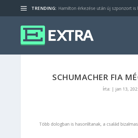
TRENDING:
Hamilton érkezése után új szponzort is b
SCHUMACHER FIA MÉ
Írta:
|
jan 13, 202
Több dologban is hasonlítanak, a család bizalmas