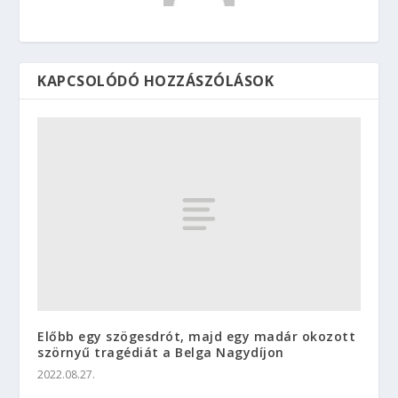
KAPCSOLÓDÓ HOZZÁSZÓLÁSOK
Előbb egy szögesdrót, majd egy madár okozott
szörnyű tragédiát a Belga Nagydíjon
2022.08.27.