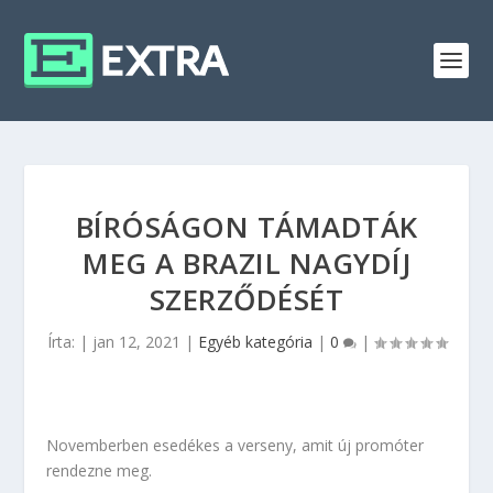
BÍRÓSÁGON TÁMADTÁK
MEG A BRAZIL NAGYDÍJ
SZERZŐDÉSÉT
Írta:
|
jan 12, 2021
|
Egyéb kategória
|
0
|
Novemberben esedékes a verseny, amit új promóter
rendezne meg.