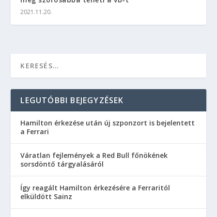
2021.11.20.
LEGUTÓBBI BEJEGYZÉSEK
Hamilton érkezése után új szponzort is bejelentett
a Ferrari
Váratlan fejlemények a Red Bull főnökének
sorsdöntő tárgyalásáról
Így reagált Hamilton érkezésére a Ferraritól
elküldött Sainz