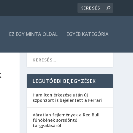
N
EZ EGY MINTA OLDAL
EGYÉB KATEGÓRIA
K
LEGUTÓBBI BEJEGYZÉSEK
Hamilton érkezése után új
szponzort is bejelentett a Ferrari
Váratlan fejlemények a Red Bull
főnökének sorsdöntő
tárgyalásáról