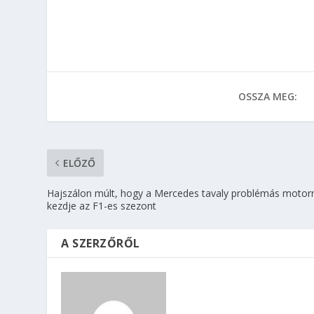
OSSZA MEG:
ELŐZŐ
Hajszálon múlt, hogy a Mercedes tavaly problémás motorr
kezdje az F1-es szezont
A SZERZŐRŐL