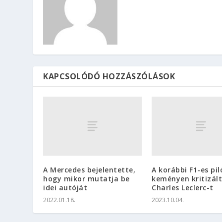
KAPCSOLÓDÓ HOZZÁSZÓLÁSOK
A Mercedes bejelentette,
A korábbi F1-es pil
hogy mikor mutatja be
keményen kritizál
idei autóját
Charles Leclerc-t
2022.01.18.
2023.10.04.