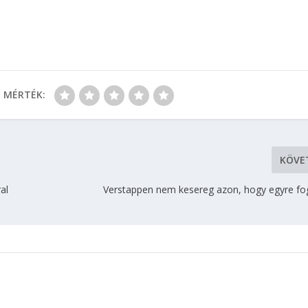
MÉRTÉK:
KÖVE
al
Verstappen nem kesereg azon, hogy egyre fog