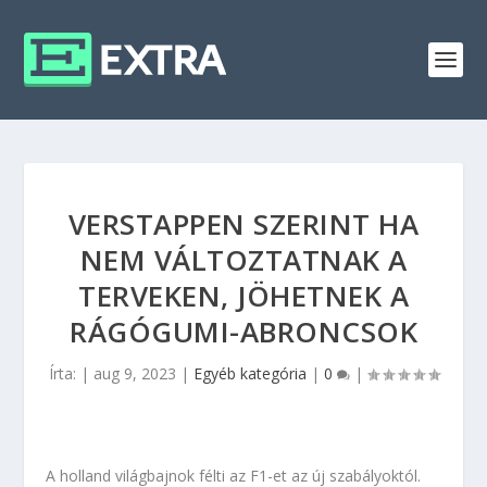
VERSTAPPEN SZERINT HA
NEM VÁLTOZTATNAK A
TERVEKEN, JÖHETNEK A
RÁGÓGUMI-ABRONCSOK
Írta:
|
aug 9, 2023
|
Egyéb kategória
|
0
|
A holland világbajnok félti az F1-et az új szabályoktól.