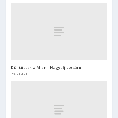
Döntöttek a Miami Nagydíj sorsáról
2022.04.21.