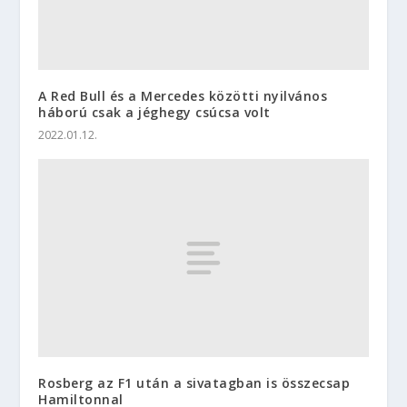
A Red Bull és a Mercedes közötti nyilvános
háború csak a jéghegy csúcsa volt
2022.01.12.
Rosberg az F1 után a sivatagban is összecsap
Hamiltonnal