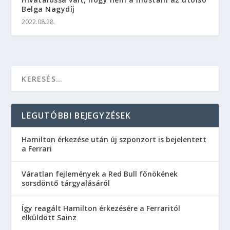
Belga Nagydíj
2022.08.28.
LEGUTÓBBI BEJEGYZÉSEK
Hamilton érkezése után új szponzort is bejelentett
a Ferrari
Váratlan fejlemények a Red Bull főnökének
sorsdöntő tárgyalásáról
Így reagált Hamilton érkezésére a Ferraritól
elküldött Sainz