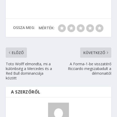
OSSZA MEG:
MÉRTÉK:
ELŐZŐ
KÖVETKEZŐ
Toto Wolff elmondta, mi a
A Forma-1-be visszatérő
különbség a Mercedes és a
Ricciardo megszabadult a
Red Bull dominanciája
démonaitól
között
A SZERZŐRŐL