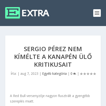
SERGIO PÉREZ NEM
KÍMÉLTE A KANAPÉN ÜLŐ
KRITIKUSAIT
Írta:
|
aug 7, 2023
|
Egyéb kategória
|
0
|
A Red Bull versenyzője nagyon flusztrált a gyengébb
szereplés miatt.