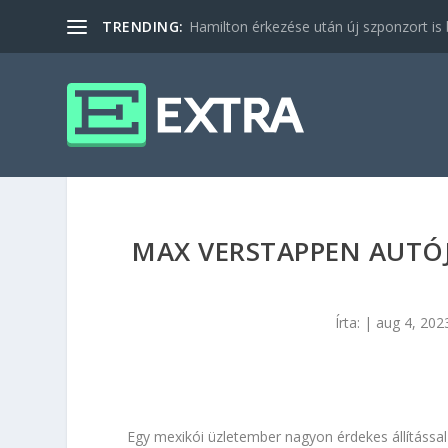
TRENDING:
Hamilton érkezése után új szponzort is b
MAX VERSTAPPEN AUTÓJ
Írta:
|
aug 4, 202
Egy mexikói üzletember nagyon érdekes állítással á