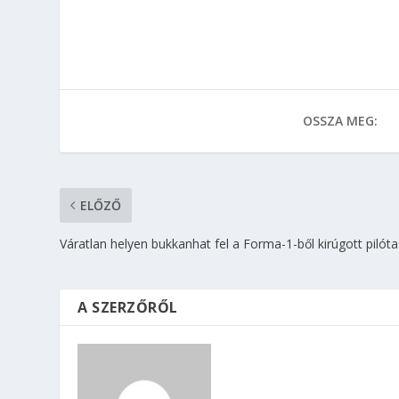
OSSZA MEG:
ELŐZŐ
Váratlan helyen bukkanhat fel a Forma-1-ből kirúgott pilóta
A SZERZŐRŐL