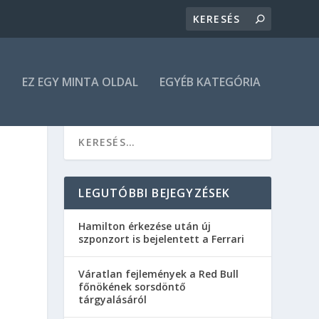
N
EZ EGY MINTA OLDAL
EGYÉB KATEGÓRIA
O
LEGUTÓBBI BEJEGYZÉSEK
Hamilton érkezése után új
szponzort is bejelentett a Ferrari
Váratlan fejlemények a Red Bull
főnökének sorsdöntő
tárgyalásáról