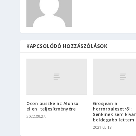
KAPCSOLÓDÓ HOZZÁSZÓLÁSOK
Ocon büszke az Alonso
Grosjean a
elleni teljesítményére
horrorbalesetről:
Senkinek sem kívá
2022.09.27.
boldogabb lettem
2021.05.13.