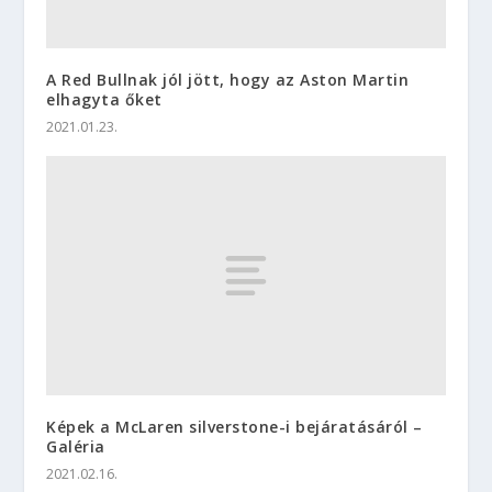
A Red Bullnak jól jött, hogy az Aston Martin
elhagyta őket
2021.01.23.
Képek a McLaren silverstone-i bejáratásáról –
Galéria
2021.02.16.