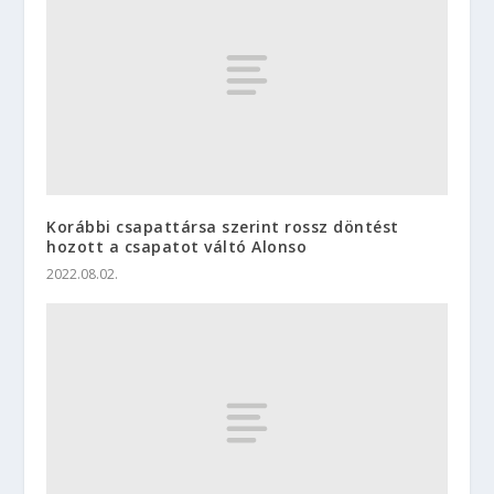
Korábbi csapattársa szerint rossz döntést
hozott a csapatot váltó Alonso
2022.08.02.