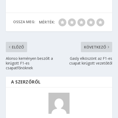
OSSZA MEG:
MÉRTÉK:
ELŐZŐ
KÖVETKEZŐ
Alonso keményen beszólt a
Gasly elköszönt az F1-es
kirúgott F1-es
csapat kirúgott vezetőitől
csapatfőnöknek
A SZERZŐRŐL