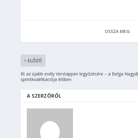
OSSZA MEG:
ELŐZŐ
Itt az újabb esély Verstappen legyőzésére – a Belga Nagydí
sprintkvalifikációja élőben
A SZERZŐRŐL