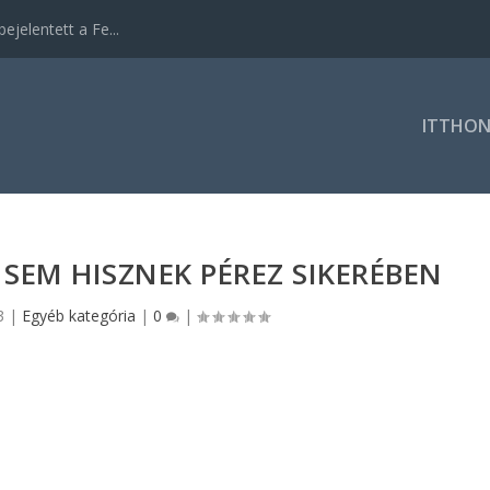
ejelentett a Fe...
ITTHO
SEM HISZNEK PÉREZ SIKERÉBEN
3
|
Egyéb kategória
|
0
|