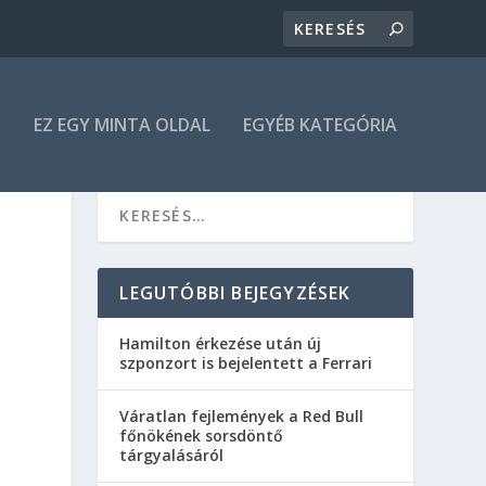
N
EZ EGY MINTA OLDAL
EGYÉB KATEGÓRIA
LEGUTÓBBI BEJEGYZÉSEK
Hamilton érkezése után új
szponzort is bejelentett a Ferrari
Váratlan fejlemények a Red Bull
főnökének sorsdöntő
tárgyalásáról