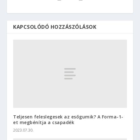
KAPCSOLÓDÓ HOZZÁSZÓLÁSOK
Teljesen feleslegesek az esőgumik? A Forma-1-
et megbénítja a csapadék
2023.07.30.