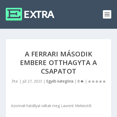
A FERRARI MÁSODIK
EMBERE OTTHAGYTA A
CSAPATOT
Írta:
|
júl 27, 2023
|
Egyéb kategória
|
0
|
Azonnali hatállyal váltak meg Laurent Mekiestől.