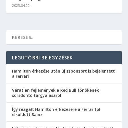
2023.04.22.
LEGUTÓBBI BEJEGYZÉSEK
Hamilton érkezése után új szponzort is bejelentett
a Ferrari
Váratlan fejlemények a Red Bull főnökének
sorsdöntő tárgyalásáról
Így reagált Hamilton érkezésére a Ferraritól
elküldött Sainz