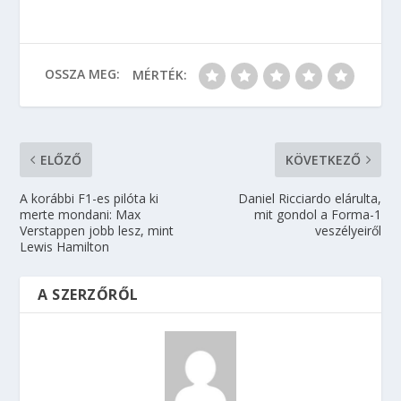
OSSZA MEG:
MÉRTÉK:
ELŐZŐ
KÖVETKEZŐ
A korábbi F1-es pilóta ki
Daniel Ricciardo elárulta,
merte mondani: Max
mit gondol a Forma-1
Verstappen jobb lesz, mint
veszélyeiről
Lewis Hamilton
A SZERZŐRŐL