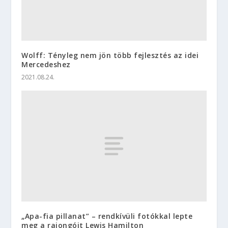
Wolff: Tényleg nem jön több fejlesztés az idei
Mercedeshez
2021.08.24.
„Apa-fia pillanat” – rendkívüli fotókkal lepte
meg a rajongóit Lewis Hamilton