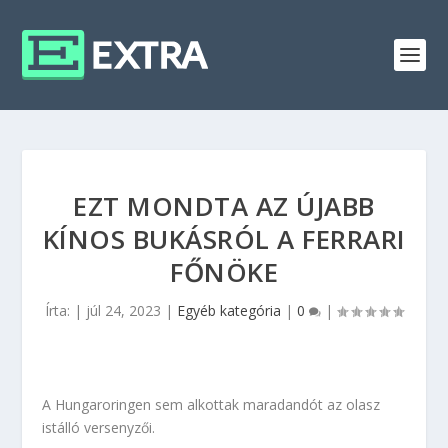
EZT MONDTA AZ ÚJABB
KÍNOS BUKÁSRÓL A FERRARI
FŐNÖKE
Írta:
|
júl 24, 2023
|
Egyéb kategória
|
0
|
A Hungaroringen sem alkottak maradandót az olasz
istálló versenyzői.