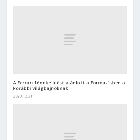
A Ferrari főnöke ülést ajánlott a Forma-1-ben a
korábbi világbajnoknak
2023.12.31.