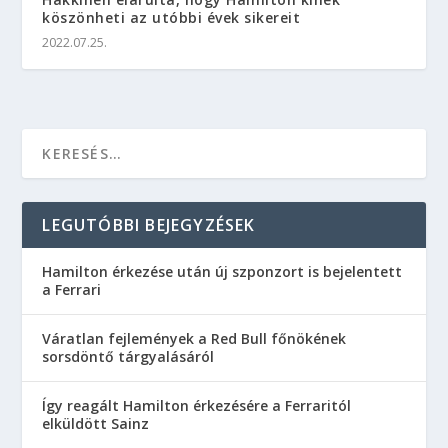
köszönheti az utóbbi évek sikereit
2022.07.25.
LEGUTÓBBI BEJEGYZÉSEK
Hamilton érkezése után új szponzort is bejelentett
a Ferrari
Váratlan fejlemények a Red Bull főnökének
sorsdöntő tárgyalásáról
Így reagált Hamilton érkezésére a Ferraritól
elküldött Sainz