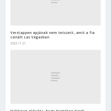
Verstappen apjának nem tetszett, amit a fia
csinált Las Vegasban
2023.11.21.
Hakkinen elárulta, hogy Hamilton kinek