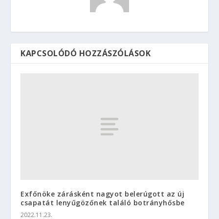
KAPCSOLÓDÓ HOZZÁSZÓLÁSOK
Exfőnöke zárásként nagyot belerúgott az új
csapatát lenyűgözőnek találó botrányhősbe
2022.11.23.