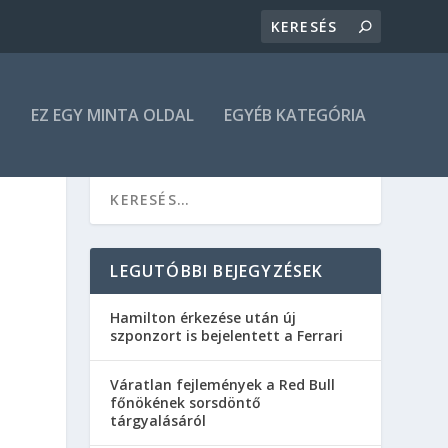
N
EZ EGY MINTA OLDAL
EGYÉB KATEGÓRIA
LEGUTÓBBI BEJEGYZÉSEK
Hamilton érkezése után új
szponzort is bejelentett a Ferrari
Váratlan fejlemények a Red Bull
főnökének sorsdöntő
tárgyalásáról