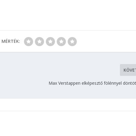
MÉRTÉK:
KÖVE
Max Verstappen elképesztő fölénnyel döntöt