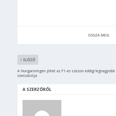
OSSZA MEG:
ELŐZŐ
A Hungaroringen jöhet az F1-es szezon eddigi legnagyobb
szenzációja
A SZERZŐRŐL