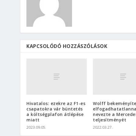
KAPCSOLÓDÓ HOZZÁSZÓLÁSOK
Hivatalos: ezekre az F1-es
Wolff bekeményíte
csapatokra vár büntetés
elfogadhatatlann
a költségplafon átlépése
nevezte a Mercede
miatt
teljesítményét
2023.09.05.
2022.03.27.