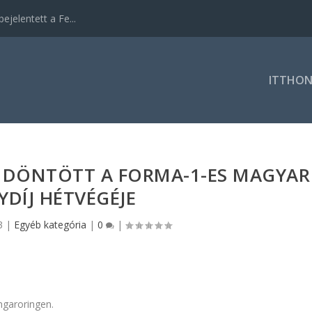
ejelentett a Fe...
ITTHO
 DÖNTÖTT A FORMA-1-ES MAGYAR
DÍJ HÉTVÉGÉJE
3
|
Egyéb kategória
|
0
|
ungaroringen.