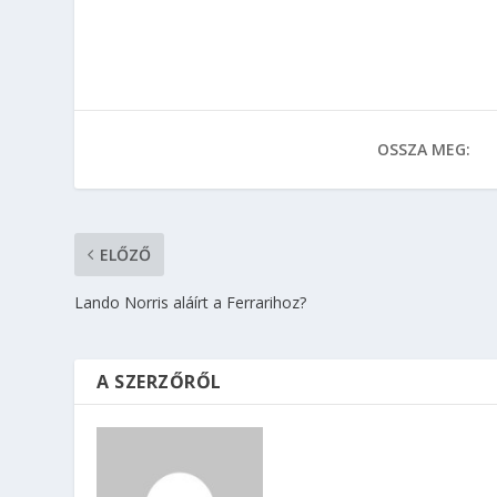
OSSZA MEG:
ELŐZŐ
Lando Norris aláírt a Ferrarihoz?
A SZERZŐRŐL