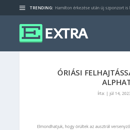
TRENDING:
Hamilton érkezése után új szponzort is b
ÓRIÁSI FELHAJTÁS
ALPHAT
Írta:
|
júl 14, 202
Elmondhatjuk, hogy örültek az ausztrál versenyző