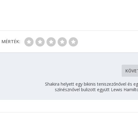
MÉRTÉK:
KÖVE
Shakira helyett egy bikinis teniszezőnővel és eg
színésznővel bulizott együtt Lewis Hamil