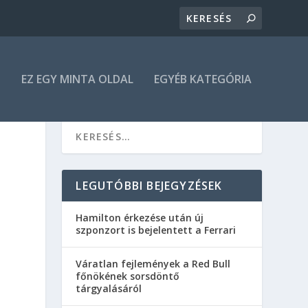
N
EZ EGY MINTA OLDAL
EGYÉB KATEGÓRIA
LEGUTÓBBI BEJEGYZÉSEK
Hamilton érkezése után új
szponzort is bejelentett a Ferrari
Váratlan fejlemények a Red Bull
főnökének sorsdöntő
tárgyalásáról