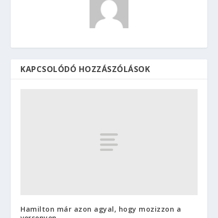
KAPCSOLÓDÓ HOZZÁSZÓLÁSOK
Hamilton már azon agyal, hogy mozizzon a
versenyen