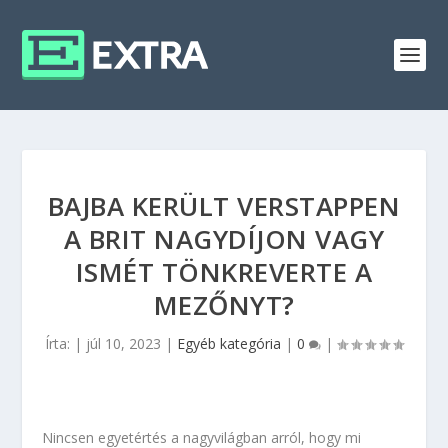
BAJBA KERÜLT VERSTAPPEN
A BRIT NAGYDÍJON VAGY
ISMÉT TÖNKREVERTE A
MEZŐNYT?
Írta:
|
júl 10, 2023
|
Egyéb kategória
|
0
|
Nincsen egyetértés a nagyvilágban arról, hogy mi