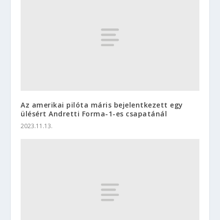
Az amerikai pilóta máris bejelentkezett egy
ülésért Andretti Forma-1-es csapatánál
2023.11.13.