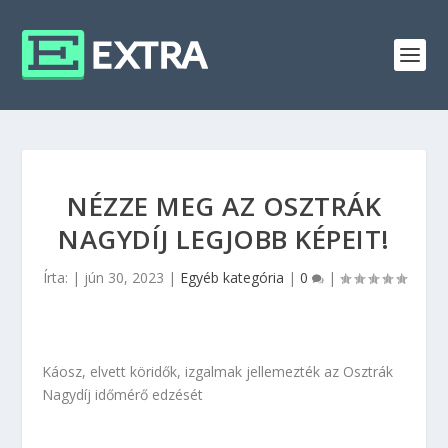
NÉZZE MEG AZ OSZTRÁK
NAGYDÍJ LEGJOBB KÉPEIT!
Írta:
|
jún 30, 2023
|
Egyéb kategória
|
0
|
Káosz, elvett köridők, izgalmak jellemezték az Osztrák
Nagydíj időmérő edzését