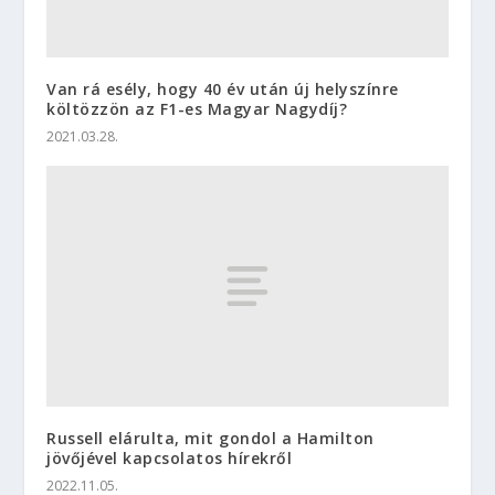
Van rá esély, hogy 40 év után új helyszínre
költözzön az F1-es Magyar Nagydíj?
2021.03.28.
Russell elárulta, mit gondol a Hamilton
jövőjével kapcsolatos hírekről
2022.11.05.