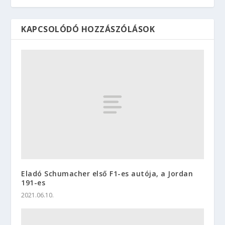
KAPCSOLÓDÓ HOZZÁSZÓLÁSOK
Eladó Schumacher első F1-es autója, a Jordan
191-es
2021.06.10.