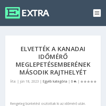
ELVETTÉK A KANADAI
IDŐMÉRŐ
MEGLEPETÉSEMBERÉNEK
MÁSODIK RAJTHELYÉT
Írta:
|
jún 18, 2023
|
Egyéb kategória
|
0
|
Rengeteg büntetést osztottak ki az időmérő után.