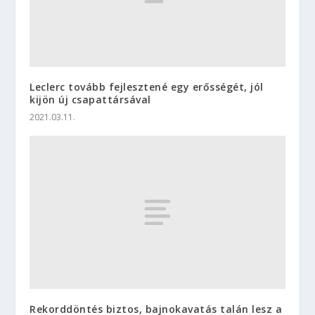
Leclerc tovább fejlesztené egy erősségét, jól
kijön új csapattársával
2021.03.11.
Rekorddöntés biztos, bajnokavatás talán lesz a