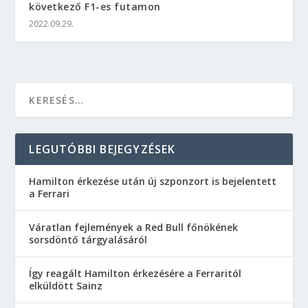
következő F1-es futamon
2022.09.29.
LEGUTÓBBI BEJEGYZÉSEK
Hamilton érkezése után új szponzort is bejelentett
a Ferrari
Váratlan fejlemények a Red Bull főnökének
sorsdöntő tárgyalásáról
Így reagált Hamilton érkezésére a Ferraritól
elküldött Sainz