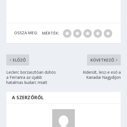
OSSZA MEG:
MÉRTÉK:
ELŐZŐ
KÖVETKEZŐ
Leclerc borzasztóan dühös
Kiderült, lesz-e eső a
a Ferrarira az újabb
Kanadai Nagydíjon
hatalmas kudarc miatt
A SZERZŐRŐL