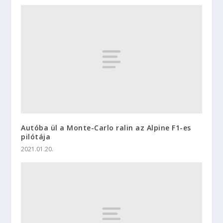
Autóba ül a Monte-Carlo ralin az Alpine F1-es
pilótája
2021.01.20.