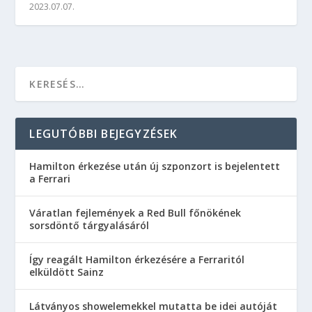
2023.07.07.
LEGUTÓBBI BEJEGYZÉSEK
Hamilton érkezése után új szponzort is bejelentett
a Ferrari
Váratlan fejlemények a Red Bull főnökének
sorsdöntő tárgyalásáról
Így reagált Hamilton érkezésére a Ferraritól
elküldött Sainz
Látványos showelemekkel mutatta be idei autóját