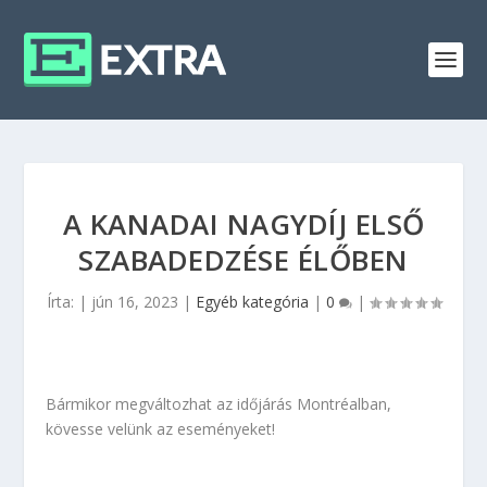
A KANADAI NAGYDÍJ ELSŐ
SZABADEDZÉSE ÉLŐBEN
Írta:
|
jún 16, 2023
|
Egyéb kategória
|
0
|
Bármikor megváltozhat az időjárás Montréalban,
kövesse velünk az eseményeket!