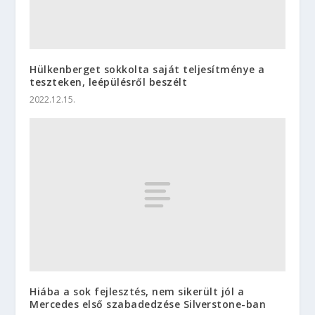
Hülkenberget sokkolta saját teljesítménye a
teszteken, leépülésről beszélt
2022.12.15.
Hiába a sok fejlesztés, nem sikerült jól a
Mercedes első szabadedzése Silverstone-ban