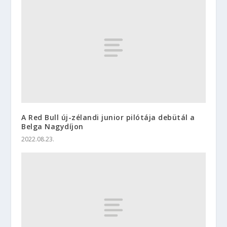
A Red Bull új-zélandi junior pilótája debütál a
Belga Nagydíjon
2022.08.23.